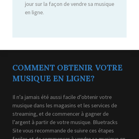
jour sur la façon de vendre sa musique
en ligne.
COMMENT OBTENIR VOTRE
MUSIQUE EN LIGNE?
Il n’a jamais été aussi facile d’obtenir votre
musique dans les magasins et les services de
streaming, et de commencer à gagner de
l’argent à partir de votre musique. Bluetracks
Site vous recommande de suivre ces étapes
faciles et de commencer à vendre sa musique en