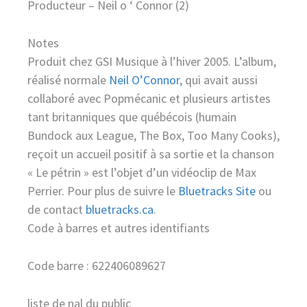
Producteur – Neil o ‘ Connor (2)
Notes
Produit chez GSI Musique à l’hiver 2005. L’album,
réalisé normale
Neil O’Connor
, qui avait aussi
collaboré avec Popmécanic et plusieurs artistes
tant britanniques que québécois (humain
Bundock aux League, The Box, Too Many Cooks),
reçoit un accueil positif à sa sortie et la chanson
« Le pétrin » est l’objet d’un vidéoclip de Max
Perrier. Pour plus de suivre le
Bluetracks Site
ou
de contact
bluetracks.ca
.
Code à barres et autres identifiants
Code barre : 622406089627
liste de nal du public