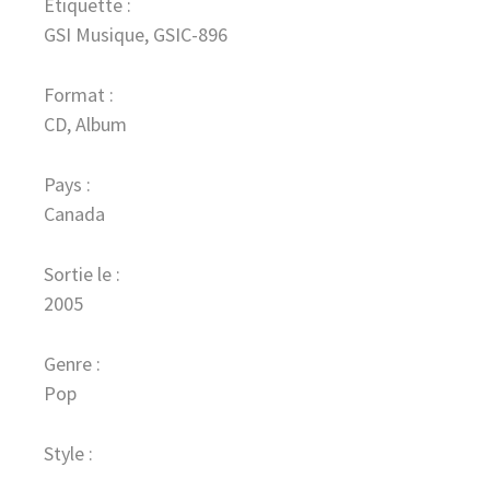
Étiquette :
GSI Musique, GSIC-896
Format :
CD, Album
Pays :
Canada
Sortie le :
2005
Genre :
Pop
Style :