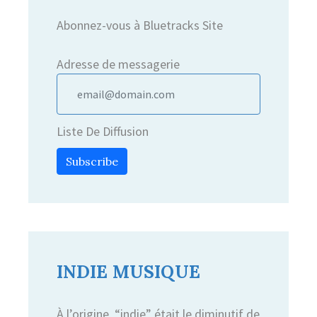
Abonnez-vous à Bluetracks Site
Adresse de messagerie
Liste De Diffusion
Subscribe
INDIE MUSIQUE
À l’origine, “indie” était le diminutif de