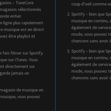
gasins – TuneCore
coup d’oeil comme un
magasins sélectionnés
Spotify – bien que Sp
onde entier.
musique en continu, s
 ligne plus rapidement
également de service
tre musique est en direct
mode, vous pouvez té
vez être playlist et
chansons sans avoir à
Spotify – bien que Sp
fais filmer sur Spotify.
musique en continu, s
que sur iTunes. Vous
également de service
ent directement sur
mode, vous pouvez té
garde jamais un
chansons sans avoir à
s magasin de musique en
 musique, vous pouvez