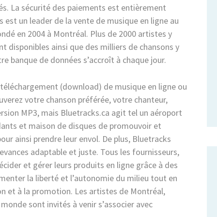
yés. La sécurité des paiements est entièrement
ks est un leader de la vente de musique en ligne au
ondé en 2004 à Montréal. Plus de 2000 artistes y
t disponibles ainsi que des milliers de chansons y
otre banque de données s’accroît à chaque jour.
de téléchargement (download) de musique en ligne ou
ouverez votre chanson préférée, votre chanteur,
rsion MP3, mais Bluetracks.ca agit tel un aéroport
dants et maison de disques de promouvoir et
our ainsi prendre leur envol. De plus, Bluetracks
evances adaptable et juste. Tous les fournisseurs,
cider et gérer leurs produits en ligne grâce à des
gmenter la liberté et l’autonomie du milieu tout en
ion et à la promotion. Les artistes de Montréal,
monde sont invités à venir s’associer avec