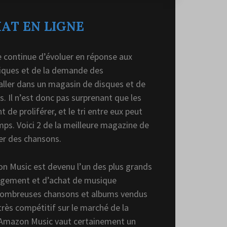
AT EN LIGNE
e continue d’évoluer en réponse aux
ques et de la demande des
ller dans un magasin de disques et de
es. Il n’est donc pas surprenant que les
 de proliférer, et le tri entre eux peut
ps. Voici 2 de la meilleure magazine de
er des chansons.
 Music est devenu l’un des plus grands
rgement et d’achat de musique
nombreuses chansons et albums vendus
très compétitif sur le marché de la
Amazon Music vaut certainement un