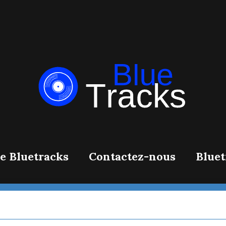
cks Site
e Bluetracks
Contactez-nous
Bluet