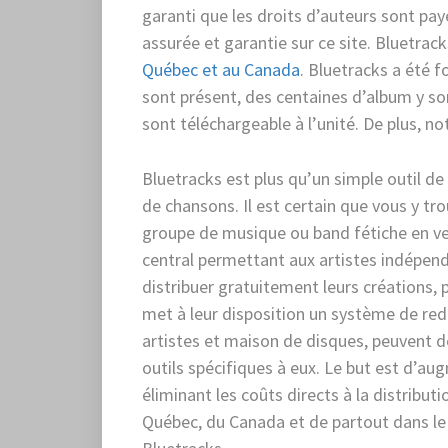
garanti que les droits d’auteurs sont pa
assurée et garantie sur ce site. Bluetrac
Québec et au Canada
. Bluetracks a été f
sont présent, des centaines d’album y son
sont téléchargeable à l’unité. De plus, n
Bluetracks est plus qu’un simple outil 
de chansons. Il est certain que vous y tr
groupe de musique ou band fétiche en ve
central permettant aux artistes indépen
distribuer gratuitement leurs créations, p
met à leur disposition un système de red
artistes et maison de disques, peuvent dé
outils spécifiques à eux. Le but est d’au
éliminant les coûts directs à la distribut
Québec, du Canada et de partout dans le 