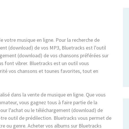
de votre musique en ligne. Pour la recherche de
ent (download) de vos MP3, Bluetracks est l’outil
chargement (download) de vos chansons préférées sur
s font vibrer. Bluetracks est un outil vous
ité vos chansons et tounes favorites, tout en
ialisé dans la vente de musique en ligne. Que vous
mmateur, vous gagnez tous à faire partie de la
our l’achat ou le téléchargement (download) de
tre outil de prédilection. Bluetracks vous permet de
itre ou genre. Acheter vos albums sur Bluetracks