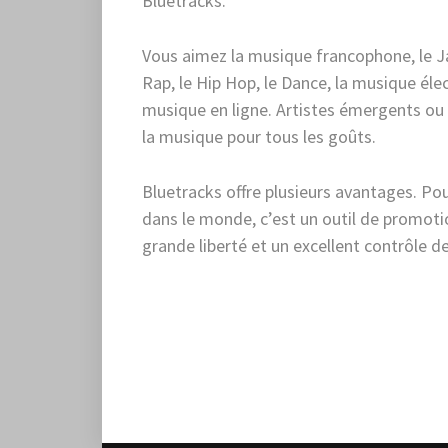
Bluetracks.
Vous aimez la musique francophone, le Jazz
Rap, le Hip Hop, le Dance, la musique é
musique en ligne. Artistes émergents ou c
la musique pour tous les goûts.
Bluetracks offre plusieurs avantages. Po
dans le monde, c’est un outil de promotion
grande liberté et un excellent contrôle de