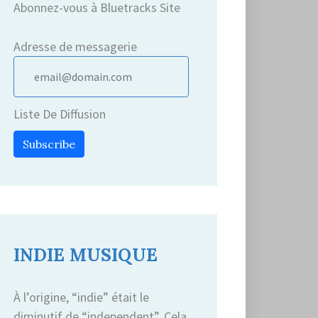
Abonnez-vous à Bluetracks Site
Adresse de messagerie
Liste De Diffusion
Subscribe
INDIE MUSIQUE
À l’origine, “indie” était le
diminutif de “independent”. Cela